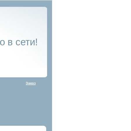
о в сети!
Заказ