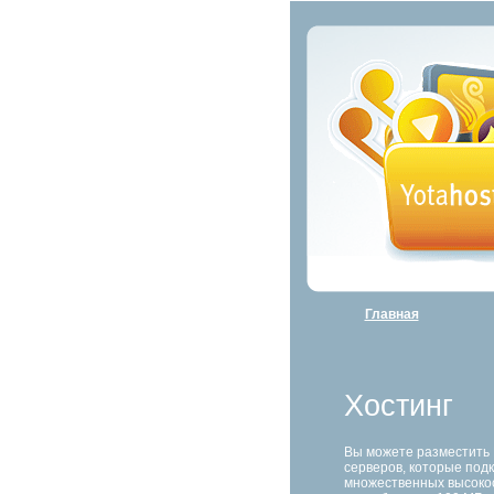
Главная
Хостинг
Вы можете разместить 
серверов, которые под
множественных высокос